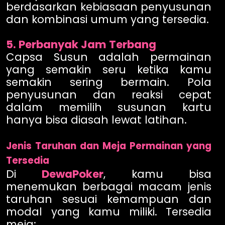
berdasarkan kebiasaan penyusunan
dan kombinasi umum yang tersedia.
5. Perbanyak Jam Terbang
Capsa Susun adalah permainan
yang semakin seru ketika kamu
semakin sering bermain. Pola
penyusunan dan reaksi cepat
dalam memilih susunan kartu
hanya bisa diasah lewat latihan.
Jenis Taruhan dan Meja Permainan yang
Tersedia
Di
DewaPoker
, kamu bisa
menemukan berbagai macam jenis
taruhan sesuai kemampuan dan
modal yang kamu miliki. Tersedia
meja: