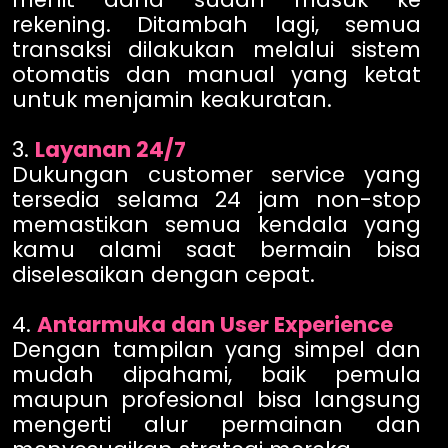
rekening. Ditambah lagi, semua
transaksi dilakukan melalui sistem
otomatis dan manual yang ketat
untuk menjamin keakuratan.
3.
Layanan 24/7
Dukungan customer service yang
tersedia selama 24 jam non-stop
memastikan semua kendala yang
kamu alami saat bermain bisa
diselesaikan dengan cepat.
4.
Antarmuka dan User Experience
Dengan tampilan yang simpel dan
mudah dipahami, baik pemula
maupun profesional bisa langsung
mengerti alur permainan dan