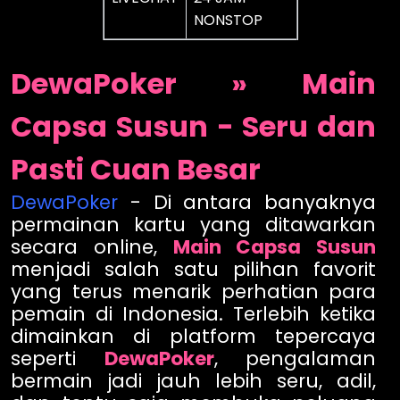
NONSTOP
DewaPoker » Main
Capsa Susun - Seru dan
Pasti Cuan Besar
DewaPoker
- Di antara banyaknya
permainan kartu yang ditawarkan
secara online,
Main Capsa Susun
menjadi salah satu pilihan favorit
yang terus menarik perhatian para
pemain di Indonesia. Terlebih ketika
dimainkan di platform tepercaya
seperti
DewaPoker
, pengalaman
bermain jadi jauh lebih seru, adil,