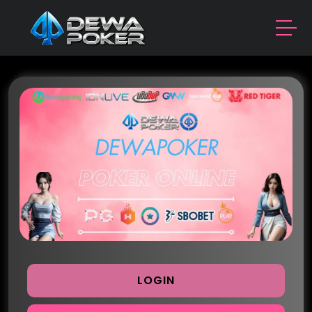
LOGIN