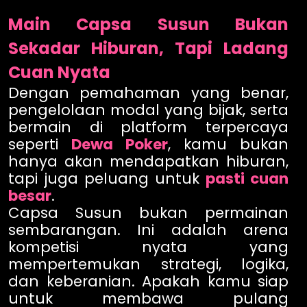
Main Capsa Susun Bukan
Sekadar Hiburan, Tapi Ladang
Cuan Nyata
Dengan pemahaman yang benar,
pengelolaan modal yang bijak, serta
bermain di platform terpercaya
seperti
Dewa Poker
, kamu bukan
hanya akan mendapatkan hiburan,
tapi juga peluang untuk
pasti cuan
besar
.
Capsa Susun bukan permainan
sembarangan. Ini adalah arena
kompetisi nyata yang
mempertemukan strategi, logika,
dan keberanian. Apakah kamu siap
untuk membawa pulang