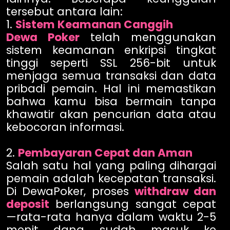
tersebut antara lain:
1.
Sistem Keamanan Canggih
Dewa Poker
telah menggunakan
sistem keamanan enkripsi tingkat
tinggi seperti SSL 256-bit untuk
menjaga semua transaksi dan data
pribadi pemain. Hal ini memastikan
bahwa kamu bisa bermain tanpa
khawatir akan pencurian data atau
kebocoran informasi.
2.
Pembayaran Cepat dan Aman
Salah satu hal yang paling dihargai
pemain adalah kecepatan transaksi.
Di DewaPoker, proses
withdraw dan
deposit
berlangsung sangat cepat
—rata-rata hanya dalam waktu 2-5
menit dana sudah masuk ke